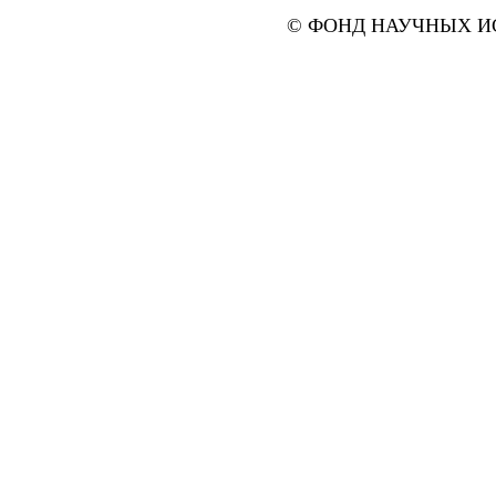
© ФОНД НАУЧНЫХ ИС