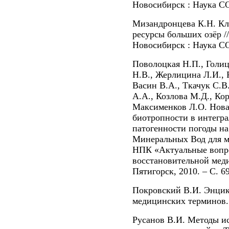
Новосибирск : Наука СО,
Мизандронцева К.Н. Кл
ресурсы больших озёр /
Новосибирск : Наука СО,
Поволоцкая Н.П., Голиц
Н.В., Жерлицина Л.И., 
Васин В.А., Ткачук С.В
А.А., Козлова М.Д., Кор
Максименков Л.О. Нова
биотропности в интегра
патогенности погоды на
Минеральных Вод для ме
НПК «Актуальные вопр
восстановительной мед
Пятигорск, 2010. – С. 6
Покровский В.И. Энцик
медицинских терминов. 
Русанов В.И. Методы и