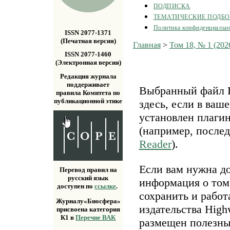
ПОДПИСКА
ТЕМАТИЧЕСКИЕ ПОДБ
Политика конфиденциальн
ISSN 2077-1371
(Печатная версия)
Главная
>
Том 18, № 1 (202
ISSN 2077-1460
(Электронная версия)
Редакция журнала
поддерживает
Выбранный файл P
правила Комитета по
публикационной этике
здесь, если в ваш
установлен плаги
(например, после
Reader
).
Если вам нужна д
Перевод правил на
русский язык
информация о том,
доступен по
ссылке
.
сохранить и работ
Журналу«Биосфера»
издательства Highw
присвоена категория
К1 в
Перечне ВАК
размещен полезн