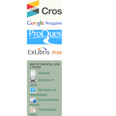
ИНСТРУМЕНТЫ ДЛЯ
СТАТЬИ
Аннотация
Напечатать эту
статью
Метаданные для
индексирования
Как процитировать
материал
Дополнительные
файлы