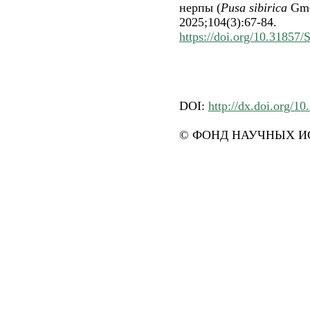
нерпы (
Pusa sibirica
Gmel
2025;104(3):67-84.
https://doi.org/10.3185
DOI:
http://dx.doi.org/1
© ФОНД НАУЧНЫХ ИС