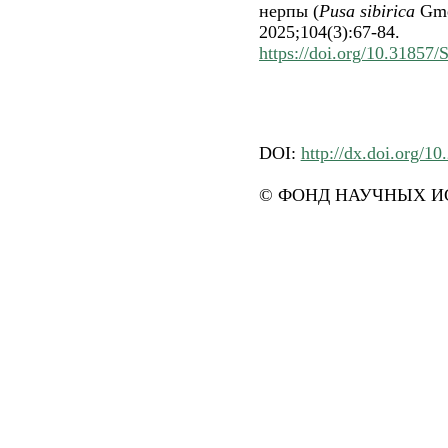
нерпы (
Pusa sibirica
Gmel
2025;104(3):67-84.
https://doi.org/10.3185
DOI:
http://dx.doi.org/1
© ФОНД НАУЧНЫХ ИС