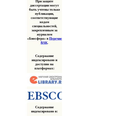
При защите
диссертации могут
быть учтены только
публикации,
соответствующие
кодам
специальностей,
закрепленным за
журналом
«Биосфера» в
Перечне
ВАК
.
Содержание
индексировано и
доступно на
платформах:
Содержание
индексировано в: