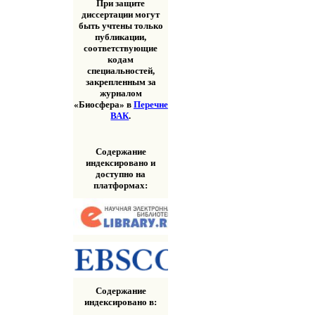
При защите
диссертации могут
быть учтены только
публикации,
соответствующие
кодам
специальностей,
закрепленным за
журналом
«Биосфера» в
Перечне
ВАК
.
Содержание
индексировано и
доступно на
платформах:
Содержание
индексировано в: