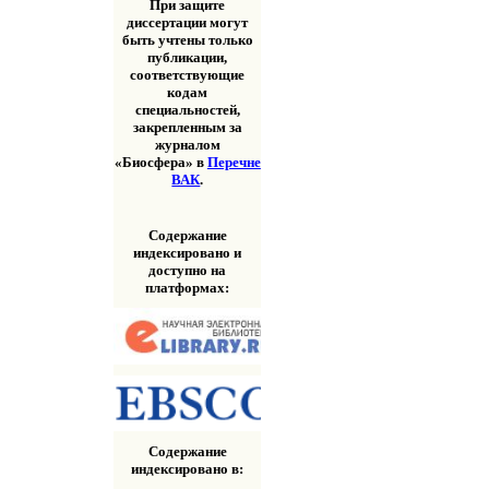
При защите
диссертации могут
быть учтены только
публикации,
соответствующие
кодам
специальностей,
закрепленным за
журналом
«Биосфера» в
Перечне
ВАК
.
Содержание
индексировано и
доступно на
платформах:
Содержание
индексировано в: