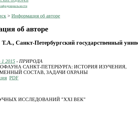
ЕСКИЕ ПОДБОРКИ
онфиденциальности
иск
>
Информация об авторе
ция об авторе
 Т.А., Санкт-Петербургский государственный униве
 1 2015
- ПРИРОДА
ОФАУНА САНКТ-ПЕТЕРБУРГА: ИСТОРИЯ ИЗУЧЕНИЯ,
МЕННЫЙ СОСТАВ, ЗАДАЧИ ОХРАНЫ
ция
PDF
УЧНЫХ ИССЛЕДОВАНИЙ "XXI ВЕК"