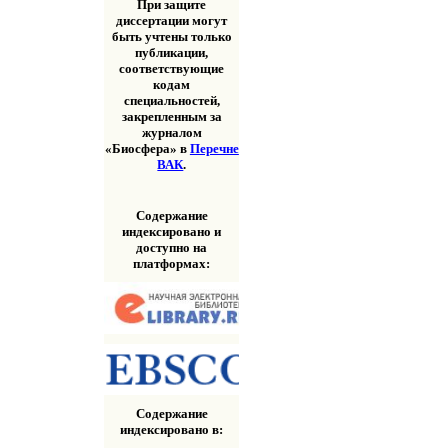
При защите
диссертации могут
быть учтены только
публикации,
соответствующие
кодам
специальностей,
закрепленным за
журналом
«Биосфера» в
Перечне
ВАК
.
Содержание
индексировано и
доступно на
платформах:
Содержание
индексировано в: