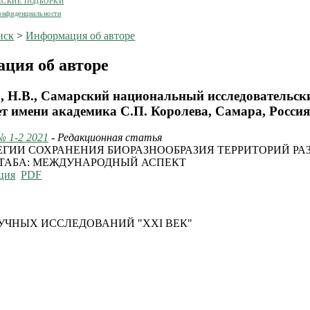
ЕСКИЕ ПОДБОРКИ
онфиденциальности
иск
>
Информация об авторе
ция об авторе
, Н.В., Самарский национальный исследовательск
ет имени академика С.П. Королева, Самара, Росси
№ 1-2 2021
- Редакционная статья
ЕГИИ СОХРАНЕНИЯ БИОРАЗНООБРАЗИЯ ТЕРРИТОРИЙ РА
АБА: МЕЖДУНАРОДНЫЙ АСПЕКТ
ция
PDF
УЧНЫХ ИССЛЕДОВАНИЙ "XXI ВЕК"