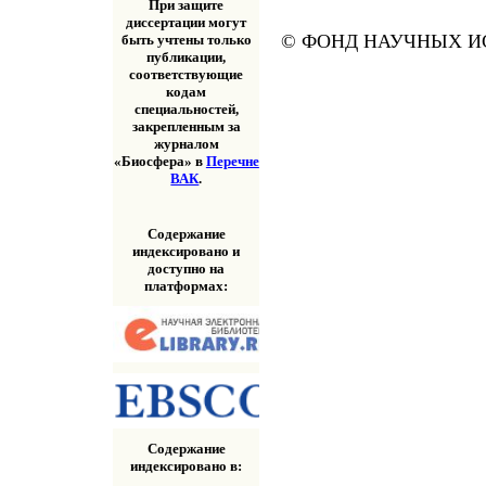
При защите
диссертации могут
© ФОНД НАУЧНЫХ ИС
быть учтены только
публикации,
соответствующие
кодам
специальностей,
закрепленным за
журналом
«Биосфера» в
Перечне
ВАК
.
Содержание
индексировано и
доступно на
платформах:
Содержание
индексировано в: