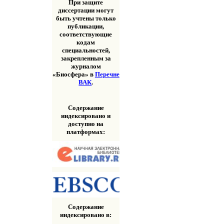
При защите
диссертации могут
быть учтены только
публикации,
соответствующие
кодам
специальностей,
закрепленным за
журналом
«Биосфера» в
Перечне
ВАК
.
Содержание
индексировано и
доступно на
платформах:
Содержание
индексировано в: