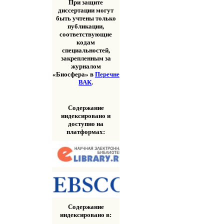
При защите
диссертации могут
быть учтены только
публикации,
соответствующие
кодам
специальностей,
закрепленным за
журналом
«Биосфера» в
Перечне
ВАК
.
Содержание
индексировано и
доступно на
платформах:
Содержание
индексировано в: