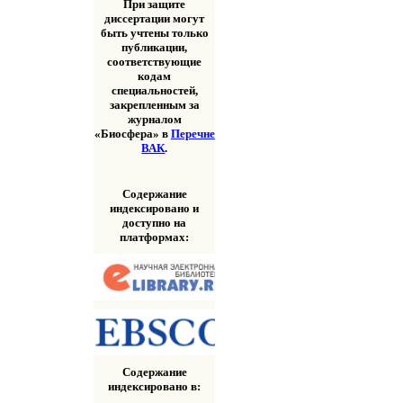
При защите
диссертации могут
быть учтены только
публикации,
соответствующие
кодам
специальностей,
закрепленным за
журналом
«Биосфера» в
Перечне
ВАК
.
Содержание
индексировано и
доступно на
платформах:
Содержание
индексировано в: