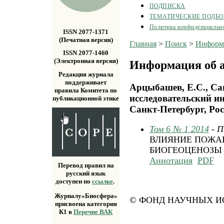
ПОДПИСКА
ТЕМАТИЧЕСКИЕ ПОДБ
Политика конфиденциальн
ISSN 2077-1371
(Печатная версия)
Главная
>
Поиск
>
Информа
ISSN 2077-1460
(Электронная версия)
Информация об а
Редакция журнала
поддерживает
Арцыбашев, Е.С., Са
правила Комитета по
исследовательский ин
публикационной этике
Санкт-Петербург, Рос
Том 6 № 1 2014
- 
ВЛИЯНИЕ ПОЖА
БИОГЕОЦЕНОЗЫ
Аннотация
PDF
Перевод правил на
русский язык
доступен по
ссылке
.
Журналу«Биосфера»
© ФОНД НАУЧНЫХ ИС
присвоена категория
К1 в
Перечне ВАК