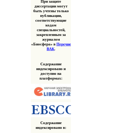
При защите
диссертации могут
быть учтены только
публикации,
соответствующие
кодам
специальностей,
закрепленным за
журналом
«Биосфера» в
Перечне
ВАК
.
Содержание
индексировано и
доступно на
платформах:
Содержание
индексировано в: