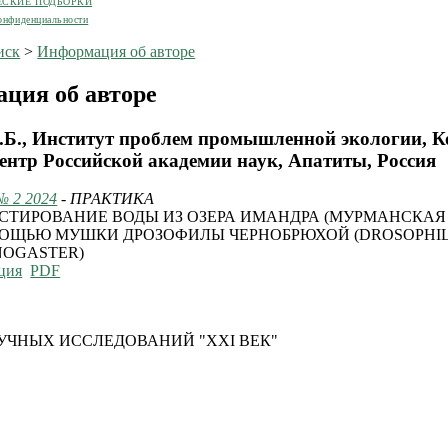
ЕСКИЕ ПОДБОРКИ
онфиденциальности
иск
>
Информация об авторе
ция об авторе
Д.Б., Институт проблем промышленной экологии, 
ентр Российской академии наук, Апатиты, Россия
№ 2 2024
- ПРАКТИКА
СТИРОВАНИЕ ВОДЫ ИЗ ОЗЕРА ИМАНДРА (МУРМАНСКАЯ 
ОЩЬЮ МУШКИ ДРОЗОФИЛЫ ЧЕРНОБРЮХОЙ (DROSOPHI
OGASTER)
ция
PDF
УЧНЫХ ИССЛЕДОВАНИЙ "XXI ВЕК"