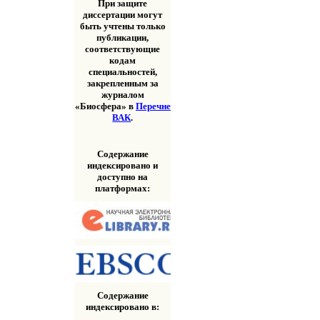
При защите
диссертации могут
быть учтены только
публикации,
соответствующие
кодам
специальностей,
закрепленным за
журналом
«Биосфера» в
Перечне
ВАК
.
Содержание
индексировано и
доступно на
платформах:
Содержание
индексировано в: