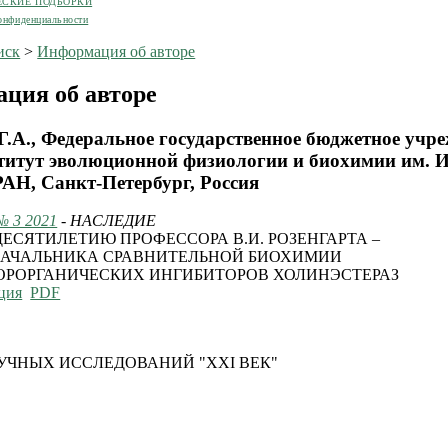
ЕСКИЕ ПОДБОРКИ
онфиденциальности
иск
>
Информация об авторе
ция об авторе
Г.А., Федеральное государственное бюджетное учр
титут эволюционной физиологии и биохимии им. 
РАН, Санкт-Петербург, Россия
№ 3 2021
- НАСЛЕДИЕ
ДЕСЯТИЛЕТИЮ ПРОФЕССОРА В.И. РОЗЕНГАРТА –
АЧАЛЬНИКА СРАВНИТЕЛЬНОЙ БИОХИМИИ
РОРГАНИЧЕСКИХ ИНГИБИТОРОВ ХОЛИНЭСТЕРАЗ
ция
PDF
УЧНЫХ ИССЛЕДОВАНИЙ "XXI ВЕК"