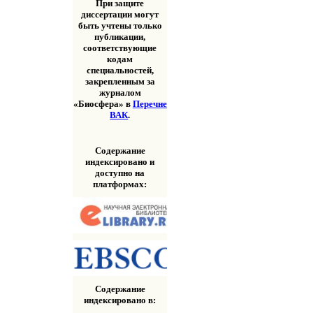
При защите
диссертации могут
быть учтены только
публикации,
соответствующие
кодам
специальностей,
закрепленным за
журналом
«Биосфера» в
Перечне
ВАК
.
Содержание
индексировано и
доступно на
платформах:
Содержание
индексировано в: