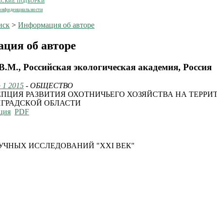
ЕСКИЕ ПОДБОРКИ
онфиденциальности
иск
>
Информация об авторе
ция об авторе
В.М., Российская экологическая академия, Россия
 1 2015
- ОБЩЕСТВО
ПЦИЯ РАЗВИТИЯ ОХОТНИЧЬЕГО ХОЗЯЙСТВА НА ТЕРРИ
ГРАДСКОЙ ОБЛАСТИ
ция
PDF
УЧНЫХ ИССЛЕДОВАНИЙ "XXI ВЕК"