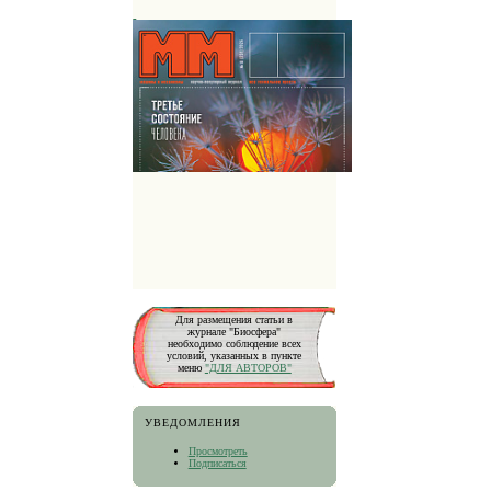
Для размещения статьи в
журнале "Биосфера"
необходимо соблюдение всех
условий, указанных в пункте
меню
"ДЛЯ АВТОРОВ"
УВЕДОМЛЕНИЯ
Просмотреть
Подписаться