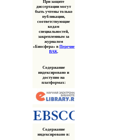
При защите
диссертации могут
быть учтены только
публикации,
соответствующие
кодам
специальностей,
закрепленным за
журналом
«Биосфера» в
Перечне
ВАК
.
Содержание
индексировано и
доступно на
платформах:
Содержание
индексировано в: