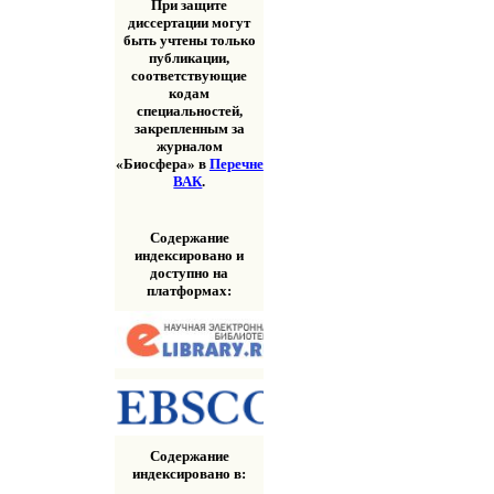
При защите
диссертации могут
быть учтены только
публикации,
соответствующие
кодам
специальностей,
закрепленным за
журналом
«Биосфера» в
Перечне
ВАК
.
Содержание
индексировано и
доступно на
платформах:
Содержание
индексировано в: