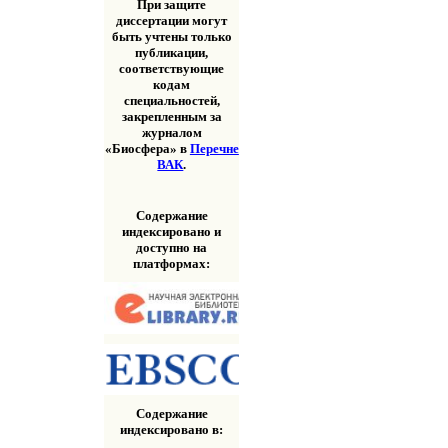
При защите
диссертации могут
быть учтены только
публикации,
соответствующие
кодам
специальностей,
закрепленным за
журналом
«Биосфера» в
Перечне
ВАК
.
Содержание
индексировано и
доступно на
платформах:
Содержание
индексировано в: