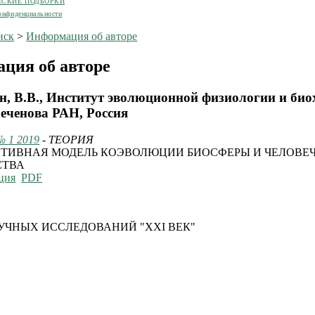
ЕСКИЕ ПОДБОРКИ
онфиденциальности
иск
>
Информация об авторе
ция об авторе
, В.В., Институт эволюционной физиологии и би
Сеченова РАН, Россия
№ 1 2019
- ТЕОРИЯ
ТИВНАЯ МОДЕЛЬ КОЭВОЛЮЦИИ БИОСФЕРЫ И ЧЕЛОВЕ
СТВА
ция
PDF
УЧНЫХ ИССЛЕДОВАНИЙ "XXI ВЕК"