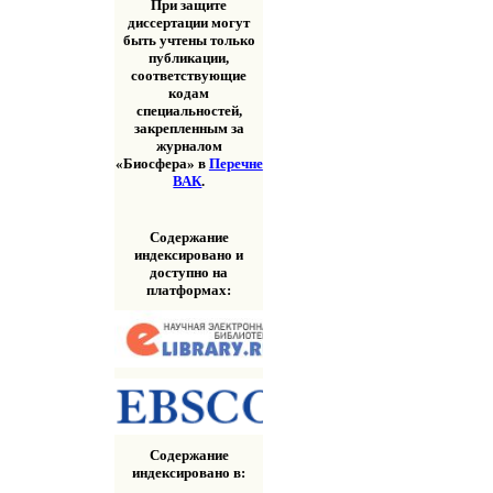
При защите
диссертации могут
быть учтены только
публикации,
соответствующие
кодам
специальностей,
закрепленным за
журналом
«Биосфера» в
Перечне
ВАК
.
Содержание
индексировано и
доступно на
платформах:
Содержание
индексировано в: