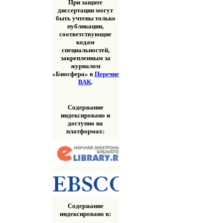
При защите
диссертации могут
быть учтены только
публикации,
соответствующие
кодам
специальностей,
закрепленным за
журналом
«Биосфера» в
Перечне
ВАК
.
Содержание
индексировано и
доступно на
платформах:
Содержание
индексировано в: