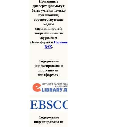
При защите
диссертации могут
быть учтены только
публикации,
соответствующие
кодам
специальностей,
закрепленным за
журналом
«Биосфера» в
Перечне
ВАК
.
Содержание
индексировано и
доступно на
платформах:
Содержание
индексировано в: