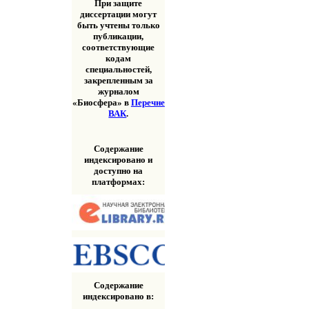
При защите
диссертации могут
быть учтены только
публикации,
соответствующие
кодам
специальностей,
закрепленным за
журналом
«Биосфера» в
Перечне
ВАК
.
Содержание
индексировано и
доступно на
платформах:
Содержание
индексировано в: