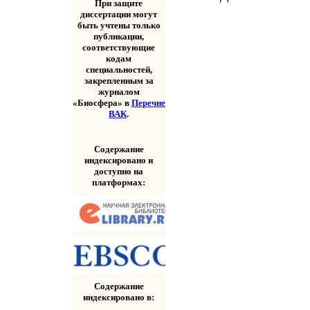
При защите
диссертации могут
быть учтены только
публикации,
соответствующие
кодам
специальностей,
закрепленным за
журналом
«Биосфера» в
Перечне
ВАК
.
Содержание
индексировано и
доступно на
платформах:
Содержание
индексировано в: