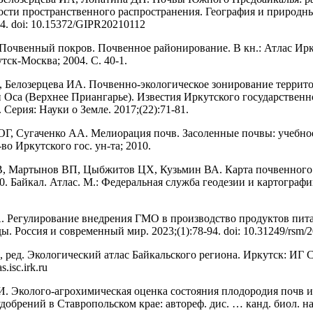
ости пространственного распространения. География и природны
14. doi: 10.15372/GIPR20210112
Почвенный покров. Почвенное районирование. В кн.: Атлас Ир
тск-Москва; 2004. С. 40-1.
 Белозерцева ИА. Почвенно-экологическое зонирование террит
и Оса (Верхнее Приангарье). Известия Иркутского государственн
 Серия: Науки о Земле. 2017;(22):71-81.
ОГ, Сугаченко АА. Мелиорация почв. Засоленные почвы: учебно
во Иркутского гос. ун-та; 2010.
, Мартынов ВП, Цыбжитов ЦХ, Кузьмин ВА. Карта почвенного 
0. Байкал. Атлас. М.: Федеральная служба геодезии и картографии
. Регулирование внедрения ГМО в производство продуктов пит
. Россия и современный мир. 2023;(1):78-94. doi: 10.31249/rsm/2
ред. Экологический атлас Байкальского региона. Иркутск: ИГ 
as.isc.irk.ru
. Эколого-агрохимическая оценка состояния плодородия почв 
обрений в Ставропольском крае: автореф. дис. … канд. биол. на