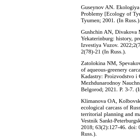
Guseynov AN. Ekologiya 
Problemy [Ecology of Tyu
Tyumen; 2001. (In Russ.)
Gushchin AN, Divakova M
Yekaterinburg: history, p
Izvestiya Vuzov. 2022;2(
2(78)-21 (In Russ.).
Zatolokina NM, Spevakov
of aqueous-greenery carca
Kadastry: Proizvodstvo i
Mezhdunarodnoy Nauchno-
Belgorod; 2021. P. 3-7. (I
Klimanova OA, Kolbovsky
ecological carcass of Russi
territorial planning and 
Vestnik Sankt-Peterburgs
2018; 63(2):127-46. doi:
Russ.).