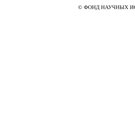
© ФОНД НАУЧНЫХ ИС