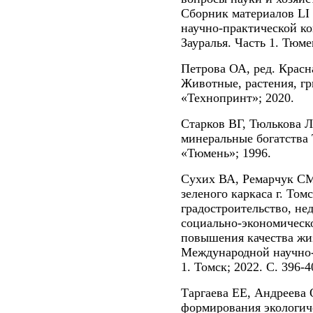
Сборник материалов LI
научно-практической к
Зауралья. Часть 1. Тюмен
Петрова ОА, ред. Красн
Животные, растения, г
«Технопринт»; 2020.
Старков ВГ, Тюлькова Л
минеральные богатства
«Тюмень»; 1996.
Сухих ВА, Ремарчук СМ
зеленого каркаса г. Том
градостроительство, не
социально-экономическо
повышения качества жи
Международной научно-
1. Томск; 2022. С. 396-4
Таргаева ЕЕ, Андреева 
формирования экологиче