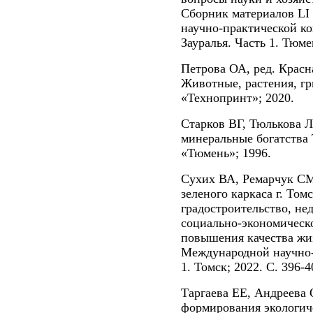
Сборник материалов LI
научно-практической к
Зауралья. Часть 1. Тюмен
Петрова ОА, ред. Красн
Животные, растения, г
«Технопринт»; 2020.
Старков ВГ, Тюлькова Л
минеральные богатства
«Тюмень»; 1996.
Сухих ВА, Ремарчук СМ
зеленого каркаса г. Том
градостроительство, не
социально-экономическо
повышения качества жи
Международной научно-
1. Томск; 2022. С. 396-4
Таргаева ЕЕ, Андреева 
формирования экологиче