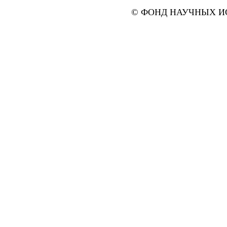
© ФОНД НАУЧНЫХ ИС