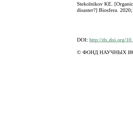
Stekolnikov KE. [Organic 
disaster?] Biosfera. 2020;
DOI:
http://dx.doi.org/1
© ФОНД НАУЧНЫХ ИС