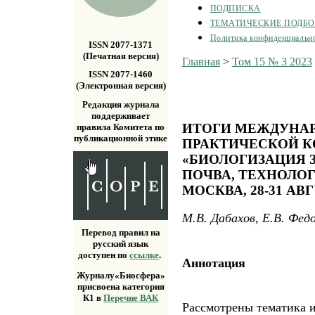
ПОДПИСКА
ТЕМАТИЧЕСКИЕ ПОДБ
Политика конфиденциальн
ISSN 2077-1371
(Печатная версия)
Главная
>
Том 15 № 3 2023
ISSN 2077-1460
(Электронная версия)
Редакция журнала
поддерживает
ИТОГИ МЕЖДУНАР
правила Комитета по
публикационной этике
ПРАКТИЧЕСКОЙ 
«БИОЛОГИЗАЦИЯ 
ПОЧВА, ТЕХНОЛОГ
МОСКВА, 28-31 АВГ
М.В. Дабахов, Е.В. Фед
Перевод правил на
русский язык
доступен по
ссылке
.
Аннотация
Журналу«Биосфера»
присвоена категория
К1 в
Перечне ВАК
Рассмотрены тематика 