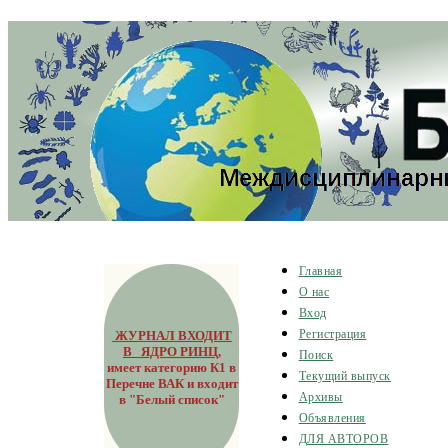
Главная
О нас
Вход
ЖУРНАЛ ВХОДИТ
Регистрация
В ЯДРО РИНЦ
,
Поиск
имеет категорию К1 в
Текущий выпуск
Перечне ВАК и входит
Архивы
в "Белый список"
Объявления
ДЛЯ АВТОРОВ