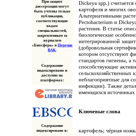
При защите
Dickeya spp.) считаетс
диссертации могут
картофеля и многих ов
быть учтены только
Альтернативными расте
публикации,
соответствующие
Pectobacterium и Dickey
кодам
растения. В статье опи
специальностей,
биологические особенн
закрепленным за
журналом
интегрированной защит
«Биосфера» в
Перечне
(добровольная сертифик
ВАК
.
котором отсутствуют фи
стандартов гигиены, а 
Содержание
способствующие актив
индексировано и
сельскохозяйственных ку
доступно на
неблагоприятные для со
платформах:
инфекции). Также дета
имеющихся источниках
Ключевые слова
Содержание
картофель; чёрная ножк
индексировано в: