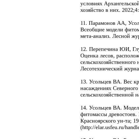
условиях Архангельской
хозяйство в них. 2022;4:
11. Парамонов АА, Усол
Всеобщие модели фитома
мета-анализ. Лесной жур
12. Перепечина ЮИ, Гл
Оценка лесов, располо
сельскохозяйственного 
Лесотехнический журнал
13. Усольцев ВА. Вес к
насаждениях Северного 
сельскохозяйственной на
14. Усольцев ВА. Моде
фитомассы древостоев. 
Красноярского ун-та; 19
(http://elar.usfeu.ru/han