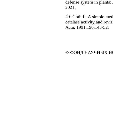
defense system in plants:
2021.
49. Goth L, A simple met
catalase activity and revi
Acta. 1991;196:143-52.
© ФОНД НАУЧНЫХ ИС