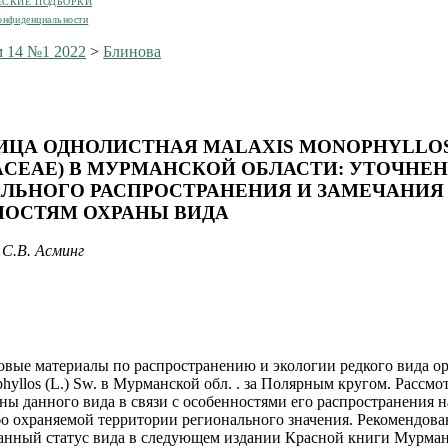
ЕСКИЕ ПОДБОРКИ
онфиденциальности
 14 №1 2022
>
Блинова
ЦА ОДНОЛИСТНАЯ MALAXIS MONOPHYLLO
ACEAE) В МУРМАНСКОЙ ОБЛАСТИ: УТОЧНЕ
ЛЬНОГО РАСПРОСТРАНЕНИЯ И ЗАМЕЧАНИЯ
ОСТЯМ ОХРАНЫ ВИДА
 С.В. Асминг
вые материалы по распространению и экологии редкого вида о
hyllos (L.) Sw. в Мурманской обл. . за Полярным кругом. Рассм
ны данного вида в связи с особенностями его распространения 
бо охраняемой территории регионального значения. Рекомендова
анный статус вида в следующем издании Красной книги Мурма