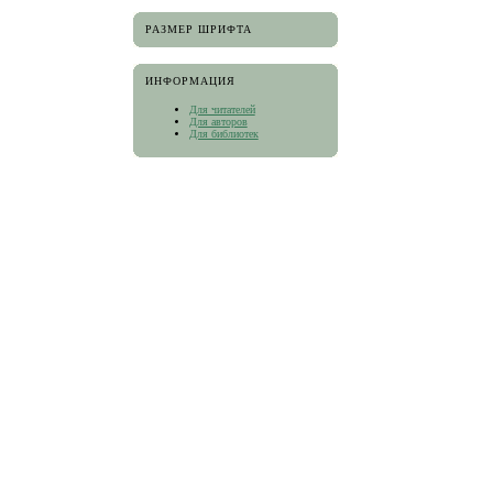
РАЗМЕР ШРИФТА
ИНФОРМАЦИЯ
Для читателей
Для авторов
Для библиотек