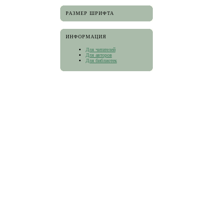
РАЗМЕР ШРИФТА
ИНФОРМАЦИЯ
Для читателей
Для авторов
Для библиотек