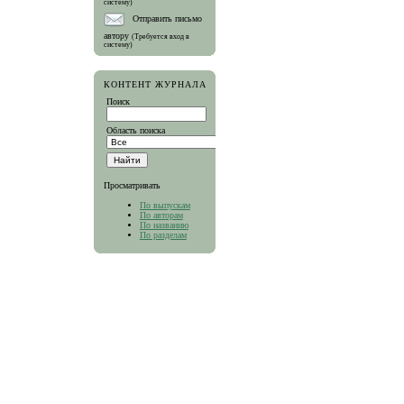
систему)
Отправить письмо
автору
(Требуется вход в
систему)
КОНТЕНТ ЖУРНАЛА
Поиск
Область поиска
Просматривать
По выпускам
По авторам
По названию
По разделам