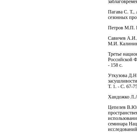
заблаговремен
Пагава С. Т.
сезонных прог
Петров М.П. П
Савичев А.И.
М.И. Калинина
Третье нацио
Российской Ф
- 158 с.
Уткузова Д.Н
засушливости
Т. 1. - С. 67-7
Хандожко Л.А
Цепелев В.Ю.
пространстве
использование
семинара Нац
исследований. 