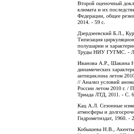
Второй оценочный докл
климата и их последств
Федерации, общее резюме
2014. - 59 с.
Дзердзеевский Б.Л., Ку
Типизация циркуляцион
полушарии и характерис
Труды НИУ ГУГМС. - Л. 
Иванова А.Р., Шакина Н
динамических характер
антициклона летом 2010
// Анализ условий аном
России летом 2010 г. / 
Триада ЛТД, 2011. - С. 6
Кац А.Л. Сезонные изм
атмосферы и долгосрочн
Гидрометиздат, 1960. - 2
Кобышева Н.В., Акентьев