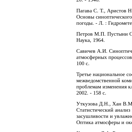
Пагава С. Т., Аристов Н
Основы синоптического
погоды. - Л. : Гидромете
Петров М.П. Пустыни СС
Наука, 1964.
Савичев А.И. Синоптич
атмосферных процессов.
100 с.
Третье национальное с
межведомственной коми
проблемам изменения кл
2002. - 158 с.
Уткузова Д.Н., Хан В.М
Статистический анализ 
засушливости и увлажне
Оптика атмосферы и океан