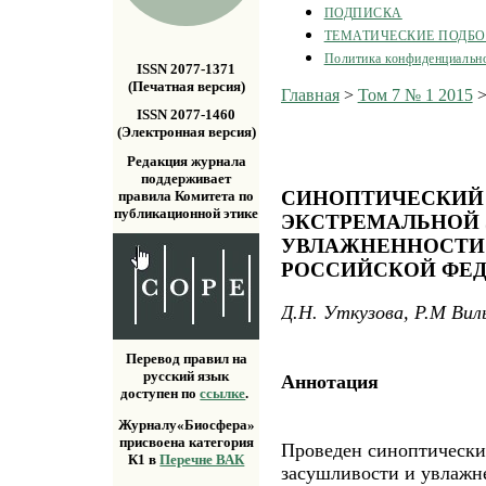
ПОДПИСКА
ТЕМАТИЧЕСКИЕ ПОДБ
Политика конфиденциальн
ISSN 2077-1371
(Печатная версия)
Главная
>
Том 7 № 1 2015
ISSN 2077-1460
(Электронная версия)
Редакция журнала
поддерживает
СИНОПТИЧЕСКИЙ
правила Комитета по
публикационной этике
ЭКСТРЕМАЛЬНОЙ
УВЛАЖНЕННОСТИ 
РОССИЙСКОЙ ФЕ
Д.Н. Уткузова, Р.М Вил
Перевод правил на
русский язык
Аннотация
доступен по
ссылке
.
Журналу«Биосфера»
присвоена категория
Проведен синоптически
К1 в
Перечне ВАК
засушливости и увлажн