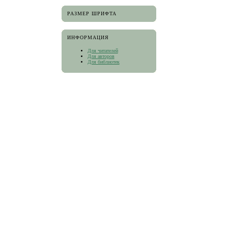
РАЗМЕР ШРИФТА
ИНФОРМАЦИЯ
Для читателей
Для авторов
Для библиотек