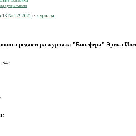
ЕСКИЕ ПОДБОРКИ
онфиденциальности
 13 № 1-2 2021
>
журнала
авного редактора журнала "Биосфера" Эрика Ио
рнала
и
т: