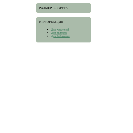
РАЗМЕР ШРИФТА
ИНФОРМАЦИЯ
Для читателей
Для авторов
Для библиотек