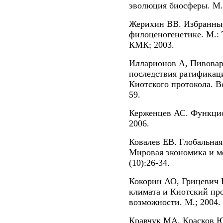
эволюция биосферы. М.: 
Жерихин ВВ. Избранные
филоценогенетике. М.:
КМК; 2003.
Илларионов А, Пивовар
последствия ратификац
Киотского протокола. В
59.
Керженцев АС. Функцион
2006.
Ковалев ЕВ. Глобальная
Мировая экономика и м
(10):26-34.
Кокорин АО, Грицевич 
климата и Киотский про
возможности. М.; 2004.
Кравчук МА, Красков 