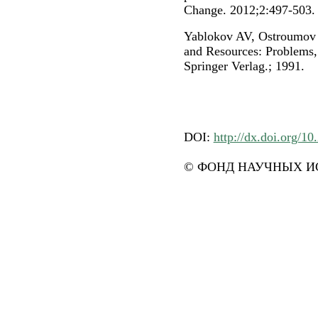
Change. 2012;2:497-503.
Yablokov AV, Ostroumov 
and Resources: Problems, 
Springer Verlag.; 1991.
DOI:
http://dx.doi.org/10
© ФОНД НАУЧНЫХ ИС