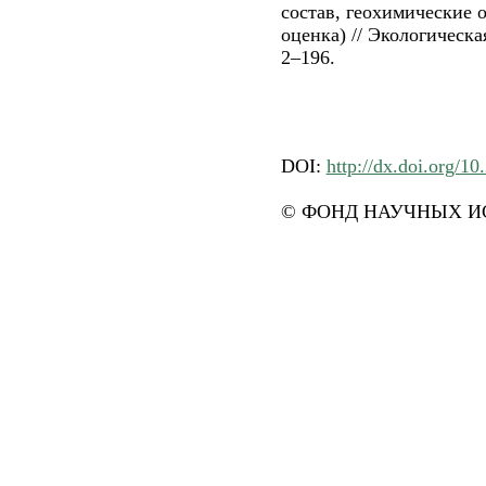
состав, геохимические 
оценка) // Экологическая
2–196.
DOI:
http://dx.doi.org/10
© ФОНД НАУЧНЫХ ИС