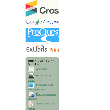
ИНСТРУМЕНТЫ ДЛЯ
СТАТЬИ
Аннотация
Напечатать эту
статью
Метаданные для
индексирования
Как процитировать
материал
Дополнительные
файлы