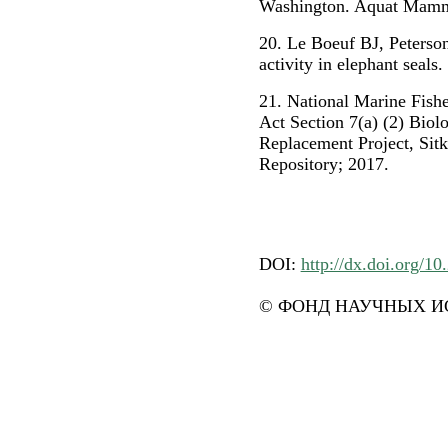
Washington. Aquat Mamma
20. Le Boeuf BJ, Peterson
activity in elephant seals
21. National Marine Fish
Act Section 7(a) (2) Biol
Replacement Project, Sit
Repository; 2017.
DOI:
http://dx.doi.org/1
© ФОНД НАУЧНЫХ ИС