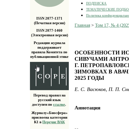
ПОДПИСКА
ТЕМАТИЧЕСКИЕ ПОДБ
Политика конфиденциальн
ISSN 2077-1371
(Печатная версия)
Главная
>
Том 17, № 4 (202
ISSN 2077-1460
(Электронная версия)
Редакция журнала
поддерживает
ОСОБЕННОСТИ И
правила Комитета по
публикационной этике
СИВУЧАМИ АНТР
Г. ПЕТРОПАВЛОВ
ЗИМОВКАХ В АВАЧ
2025 ГОДЫ
Е. С. Васюков, П. П. Сн
Перевод правил на
русский язык
доступен по
ссылке
.
Аннотация
Журналу«Биосфера»
присвоена категория
К1 в
Перечне ВАК