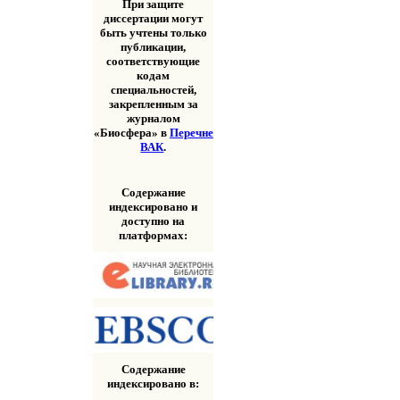
При защите
диссертации могут
быть учтены только
публикации,
соответствующие
кодам
специальностей,
закрепленным за
журналом
«Биосфера» в
Перечне
ВАК
.
Содержание
индексировано и
доступно на
платформах:
Содержание
индексировано в: